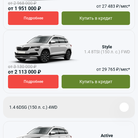
от 2 968 000 ₽
от 27 483 ₽/мес*
от 1 951 000 ₽
Купить в кредит
Подробнее
Style
1.4 8TSI (150 л. с.) FWD
от 3 130 000 ₽
от 29 765 ₽/мес*
от 2 113 000 ₽
Купить в кредит
Подробнее
1.4 6DSG (150 л. с.) 4WD
Active