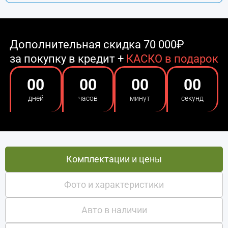
Дополнительная скидка 70 000₽
за покупку в кредит +
КАСКО в подарок
00
00
00
00
дней
часов
минут
секунд
Комплектации и цены
Фото и характеристики
Авто в наличии