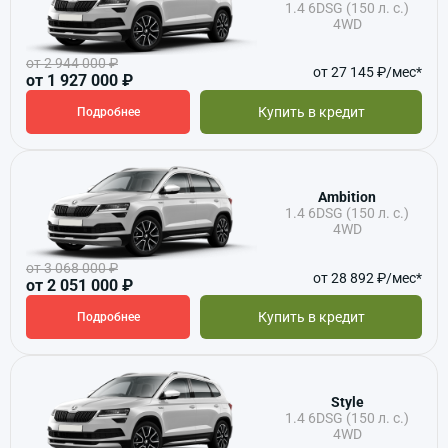
1.4 6DSG (150 л. с.)
4WD
от 2 944 000 ₽
от 27 145 ₽/мес*
от 1 927 000 ₽
Купить в кредит
Подробнее
Ambition
1.4 6DSG (150 л. с.)
4WD
от 3 068 000 ₽
от 28 892 ₽/мес*
от 2 051 000 ₽
Купить в кредит
Подробнее
Style
1.4 6DSG (150 л. с.)
4WD