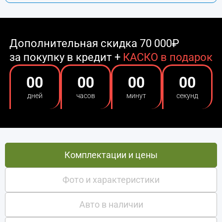
Дополнительная скидка 70 000₽
за покупку в кредит +
КАСКО в подарок
00
00
00
00
дней
часов
минут
секунд
Комплектации и цены
Фото и характеристики
Авто в наличии