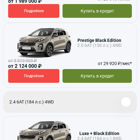
от 1 989 000 ₽
Купить в кредит
Подробнее
Prestige Black Edition
2.0 6АТ (150 л.с.) 4WD
от 3 519 000 ₽
от 29 920 ₽/мес*
от 2 124 000 ₽
Купить в кредит
Подробнее
2.4 6АТ (184 л.с.) 4WD
Luxe + Black Edition
2.4 6АТ (184 л.с.) 4WD