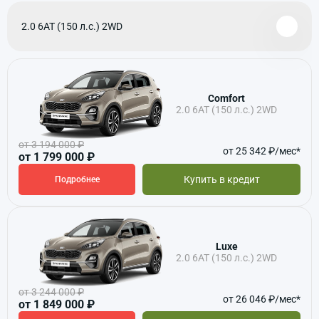
2.0 6АТ (150 л.с.) 2WD
Comfort
2.0 6АТ (150 л.с.) 2WD
от 3 194 000 ₽
от 25 342 ₽/мес*
от 1 799 000 ₽
Купить в кредит
Подробнее
Luxe
2.0 6АТ (150 л.с.) 2WD
от 3 244 000 ₽
от 26 046 ₽/мес*
от 1 849 000 ₽