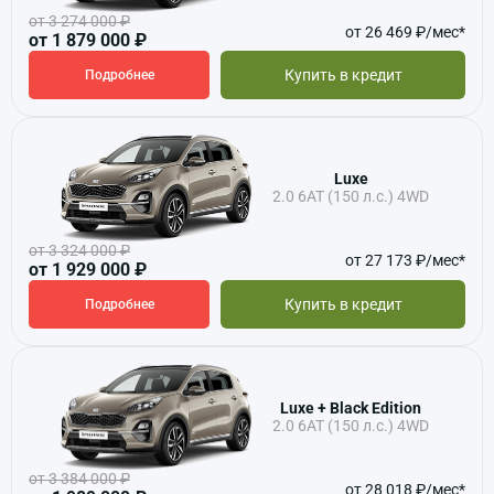
от 3 274 000 ₽
от 26 469 ₽/мес*
от 1 879 000 ₽
Купить в кредит
Подробнее
Luxe
2.0 6АТ (150 л.с.) 4WD
от 3 324 000 ₽
от 27 173 ₽/мес*
от 1 929 000 ₽
Купить в кредит
Подробнее
Luxe + Black Edition
2.0 6АТ (150 л.с.) 4WD
от 3 384 000 ₽
от 28 018 ₽/мес*