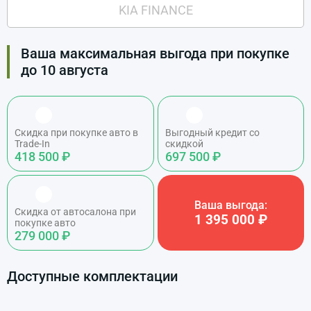
KIA FINANCE
Ваша максимальная выгода при покупке
до 10 августа
Скидка при покупке авто в
Выгодный кредит со
Trade-In
скидкой
418 500 ₽
697 500 ₽
Ваша выгода:
Скидка от автосалона при
1 395 000 ₽
покупке авто
279 000 ₽
Доступные комплектации