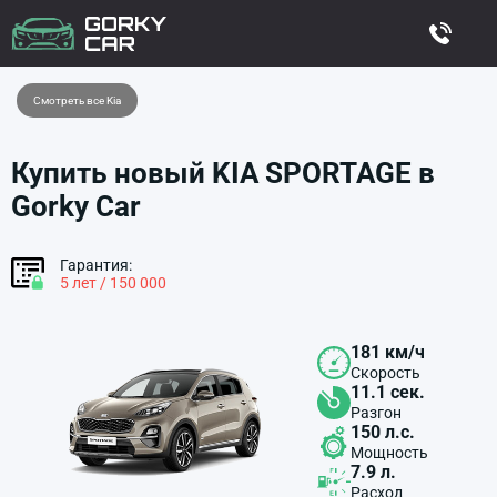
Смотреть все Kia
Купить новый KIA SPORTAGE в
Gorky Car
Гарантия:
5 лет / 150 000
181 км/ч
Скорость
11.1 сек.
Разгон
150 л.с.
Мощность
7.9 л.
Расход