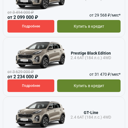
от 3 494 000 ₽
от 29 568 ₽/мес*
от 2 099 000 ₽
Купить в кредит
Подробнее
Prestige Black Edition
2.4 6АТ (184 л.с.) 4WD
от 3 629 000 ₽
от 31 470 ₽/мес*
от 2 234 000 ₽
Купить в кредит
Подробнее
GT-Line
2.4 6АТ (184 л.с.) 4WD