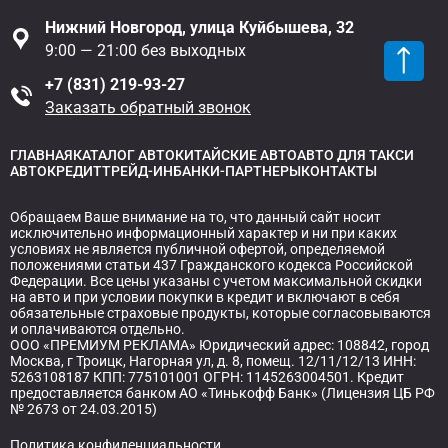
Нижний Новгород, улица Куйбышева, 32
9:00 — 21:00 без выходных
+7 (831) 219-93-27
Заказать обратный звонок
ГЛАВНАЯ
КАТАЛОГ АВТО
КИТАЙСКИЕ АВТО
АВТО ДЛЯ ТАКСИ
АВТОКРЕДИТ
ТРЕЙД-ИН
БАНКИ-ПАРТНЕРЫ
КОНТАКТЫ
Обращаем Ваше внимание на то, что данный сайт носит
исключительно информационный характер и ни при каких
условиях не является публичной офертой, определяемой
положениями статьи 437 Гражданского кодекса Российской
Федерации. Все цены указаны с учетом максимальной скидки
на авто и при условии покупки в кредит и включают в себя
обязательные страховые продукты, которые согласовываются
и оплачиваются отдельно.
ООО «ПРЕМИУМ РЕКЛАМА» Юридический адрес: 108842, город
Москва, г Троицк, Нагорная ул, д. 8, помещ. 12/11/12/13 ИНН:
5263108187 КПП: 775101001 ОГРН: 1145263004501. Кредит
предоставляется банком АО «Тинькофф Банк» (Лицензия ЦБ РФ
№ 2673 от 24.03.2015)
Политика конфиденциальности