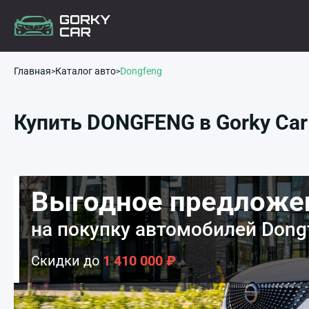
Главная
Каталог авто
Dongfeng
Купить DONGFENG в Gorky Car
Выгодное предложе
на покупку автомобилей
Dong
Скидки до
1 410 000 ₽