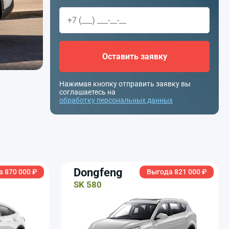
Оставить заявку
Нажимая кнопку отправить заявку вы
соглашаетесь на
обработку персональных данных
Dongfeng
 870 000 ₽
Выгода 821 000 ₽
SK 580