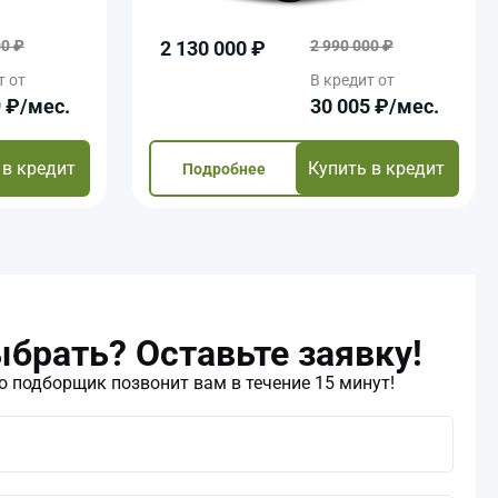
00 ₽
2 130 000 ₽
2 990 000 ₽
т от
В кредит от
9 ₽/мec.
30 005 ₽/мec.
 в кредит
Купить в кредит
Подробнее
брать? Оставьте заявку!
 подборщик позвонит вам в течение 15 минут!