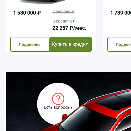
1 580 000 ₽
2 990 000 ₽
1 739 00
В кредит от
22 257 ₽/мec.
Купить в кредит
Подробнее
Подроб
Есть вопросы?