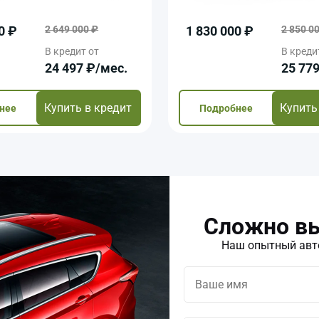
0 ₽
2 649 000 ₽
1 830 000 ₽
2 850 0
В кредит от
В креди
24 497 ₽/мec.
25 77
Купить в кредит
Купить
нее
Подробнее
Сложно вы
Наш опытный авто