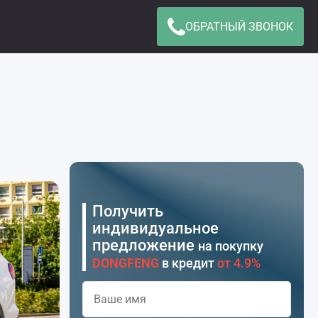
ОБРАТНЫЙ ЗВОНОК
Получить
индивидуальное
предложение
на покупку
DONGFENG
в кредит
от 4.9%