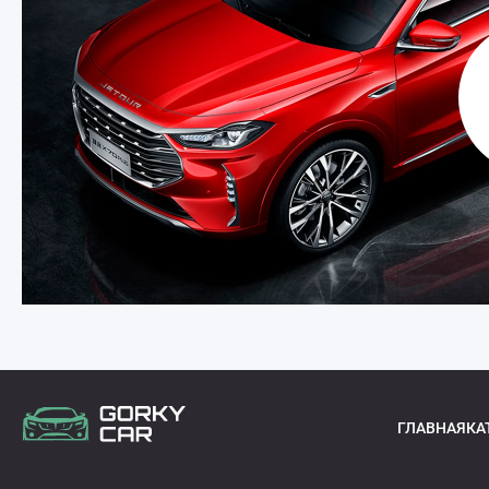
ГЛАВНАЯ
КА