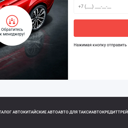
Обратитесь
к менеджеру!
Нажимая кнопку отправить 
ТАЛОГ АВТО
КИТАЙСКИЕ АВТО
АВТО ДЛЯ ТАКСИ
АВТОКРЕДИТ
ТРЕЙ