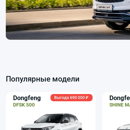
Популярные модели
Dongfeng
Dongf
Выгода 690 000 ₽
DFSK 500
SHINE M